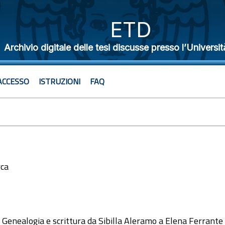
ETD
Archivio digitale delle tesi discusse presso l’Universit
ACCESSO
ISTRUZIONI
FAQ
rca
1
. Genealogia e scrittura da Sibilla Aleramo a Elena Ferrante