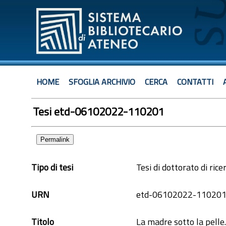
HOME
SFOGLIA ARCHIVIO
CERCA
CONTATTI
Tesi etd-06102022-110201
Permalink
Tipo di tesi
Tesi di dottorato di rice
URN
etd-06102022-11020
Titolo
La madre sotto la pelle