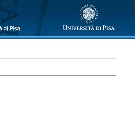
à di Pisa