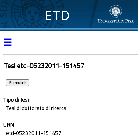
ETD
☰
Tesi etd-05232011-151457
Permalink
Tipo di tesi
Tesi di dottorato di ricerca
URN
etd-05232011-151457