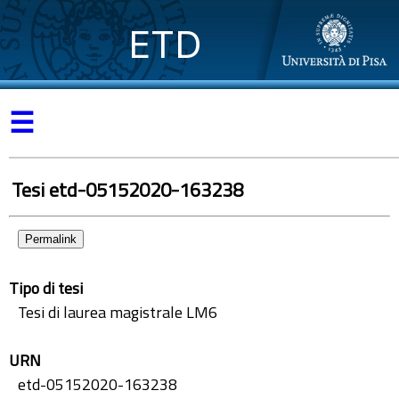
ETD
☰
Tesi etd-05152020-163238
Permalink
Tipo di tesi
Tesi di laurea magistrale LM6
URN
etd-05152020-163238