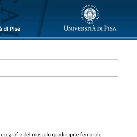
à di Pisa
 ecografia del muscolo quadricipite femorale.