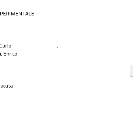
 SPERIMENTALE
Carlo
.
, Enrico
 acuta