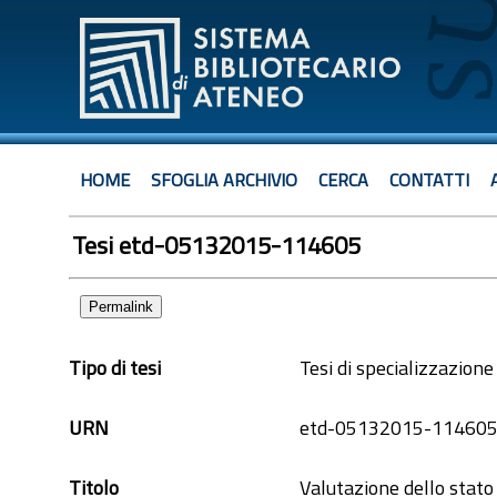
HOME
SFOGLIA ARCHIVIO
CERCA
CONTATTI
Tesi etd-05132015-114605
Permalink
Tipo di tesi
Tesi di specializzazione
URN
etd-05132015-11460
Titolo
Valutazione dello stato