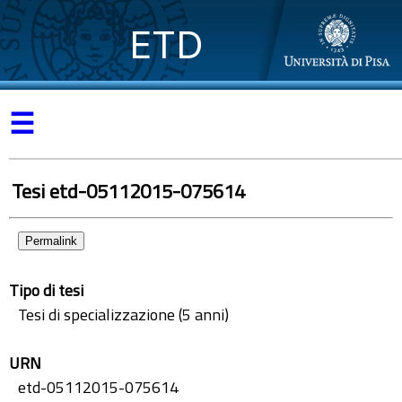
ETD
☰
Tesi etd-05112015-075614
Permalink
Tipo di tesi
Tesi di specializzazione (5 anni)
URN
etd-05112015-075614