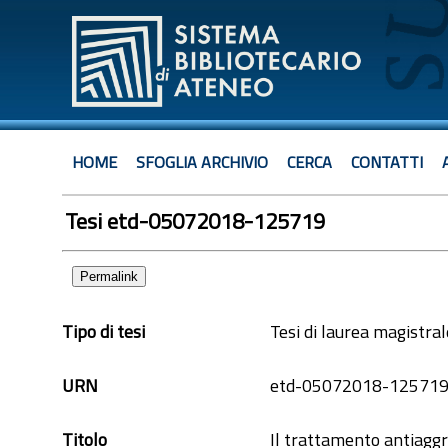
HOME
SFOGLIA ARCHIVIO
CERCA
CONTATTI
Tesi etd-05072018-125719
Permalink
Tipo di tesi
Tesi di laurea magistra
URN
etd-05072018-12571
Titolo
Il trattamento antiaggre