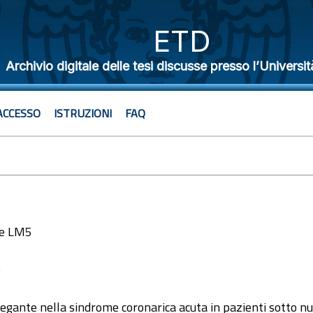
ETD
Archivio digitale delle tesi discusse presso l’Universit
ACCESSO
ISTRUZIONI
FAQ
le LM5
9
gante nella sindrome coronarica acuta in pazienti sotto nuov