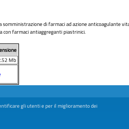
della somministrazione di farmaci ad azione anticoagulante v
a con farmaci antiaggreganti piastrinici.
ensione
2.52 Mb
e
entificare gli utenti e per il miglioramento dei