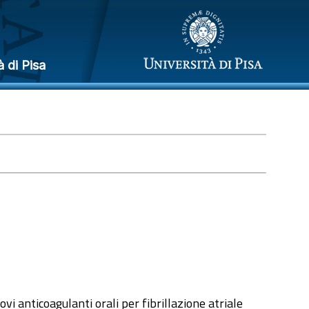
à di Pisa
i anticoagulanti orali per fibrillazione atriale