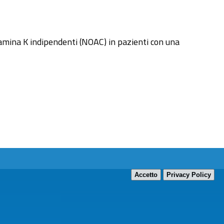
itamina K indipendenti (NOAC) in pazienti con una
Accetto
Privacy Policy