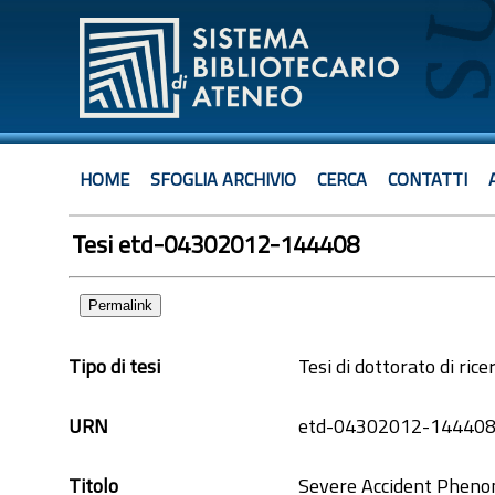
HOME
SFOGLIA ARCHIVIO
CERCA
CONTATTI
Tesi etd-04302012-144408
Permalink
Tipo di tesi
Tesi di dottorato di rice
URN
etd-04302012-14440
Titolo
Severe Accident Phenom