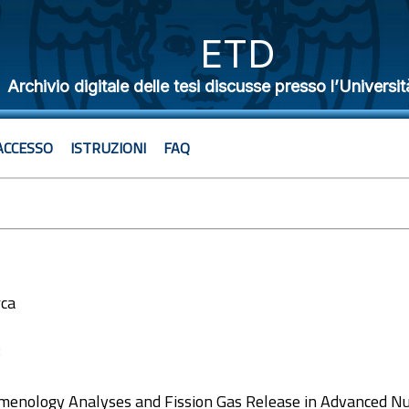
ETD
Archivio digitale delle tesi discusse presso l’Universit
ACCESSO
ISTRUZIONI
FAQ
rca
8
enology Analyses and Fission Gas Release in Advanced Nu