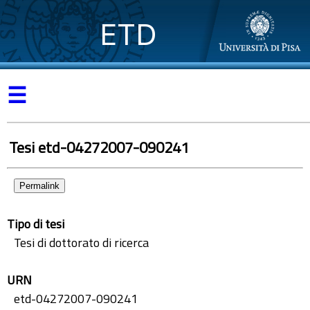
ETD
☰
Tesi etd-04272007-090241
Permalink
Tipo di tesi
Tesi di dottorato di ricerca
URN
etd-04272007-090241