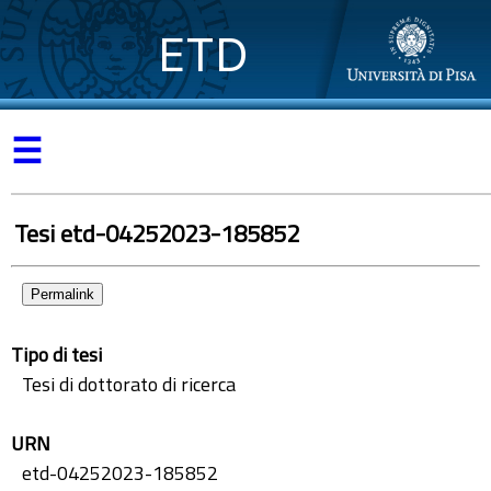
ETD
☰
Tesi etd-04252023-185852
Permalink
Tipo di tesi
Tesi di dottorato di ricerca
URN
etd-04252023-185852