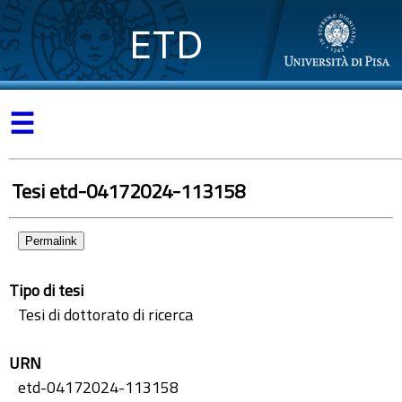
ETD
☰
Tesi etd-04172024-113158
Permalink
Tipo di tesi
Tesi di dottorato di ricerca
URN
etd-04172024-113158