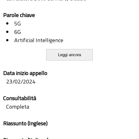
Parole chiave
5G
6G
Artificial Intelligence
GenAI
Leggi ancora
NTN
Reinforcement Learning
Data inizio appello
Satellite Communication
23/02/2024
Wireless Communication
Consultabilità
Completa
Riassunto (Inglese)