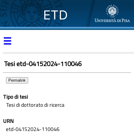
ETD
☰
Tesi etd-04152024-110046
Permalink
Tipo di tesi
Tesi di dottorato di ricerca
URN
etd-04152024-110046