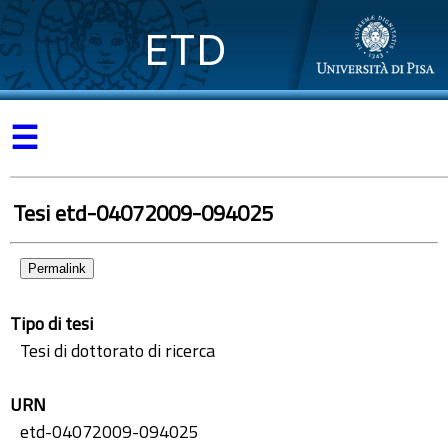
ETD
☰
Tesi etd-04072009-094025
Permalink
Tipo di tesi
Tesi di dottorato di ricerca
URN
etd-04072009-094025