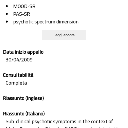
MOOD-SR
PAS-SR
psychotic spectrum dimension
SHY-SR
Leggi ancora
unipolar depression
Data inizio appello
30/04/2009
Consultabilità
Completa
Riassunto (Inglese)
Riassunto (Italiano)
Sub-clinical psychotic symptoms in the context of