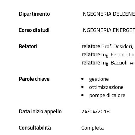
Dipartimento
INGEGNERIA DELL'ENE
Corso di studi
INGEGNERIA ENERGET
Relatori
relatore
Prof. Desideri
relatore
Ing. Ferrari, L
relatore
Ing. Baccioli, 
Parole chiave
gestione
ottimizzazione
pompe di calore
Data inizio appello
24/04/2018
Consultabilità
Completa