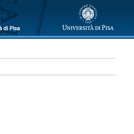
à di Pisa