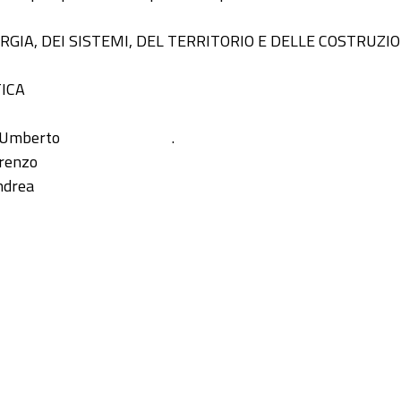
RGIA, DEI SISTEMI, DEL TERRITORIO E DELLE COSTRUZIO
ICA
, Umberto
.
orenzo
Andrea