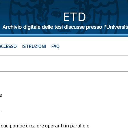
ETD
Archivio digitale delle tesi discusse presso l’Universit
ACCESSO
ISTRUZIONI
FAQ
e
4
 due pompe di calore operanti in parallelo