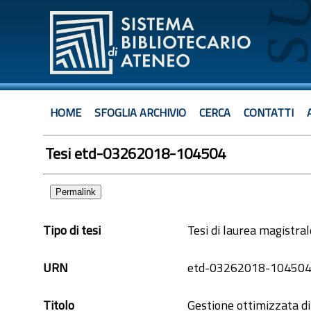
HOME
SFOGLIA ARCHIVIO
CERCA
CONTATTI
Tesi etd-03262018-104504
Permalink
Tipo di tesi
Tesi di laurea magistral
URN
etd-03262018-10450
Titolo
Gestione ottimizzata di