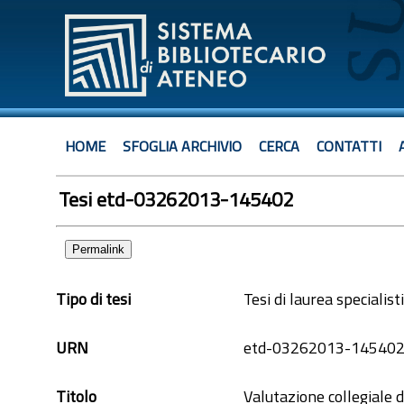
HOME
SFOGLIA ARCHIVIO
CERCA
CONTATTI
Tesi etd-03262013-145402
Permalink
Tipo di tesi
Tesi di laurea specialist
URN
etd-03262013-14540
Titolo
Valutazione collegiale d