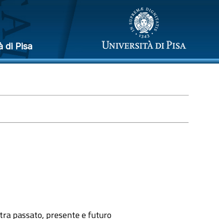
à di Pisa
a tra passato, presente e futuro