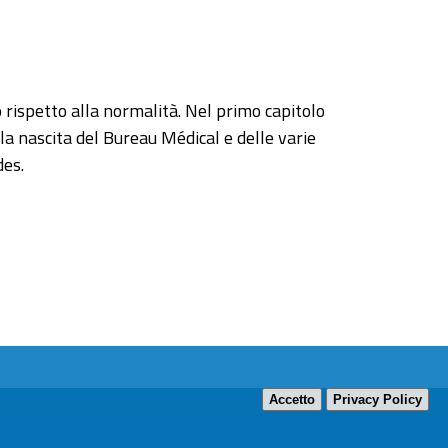
o rispetto alla normalità. Nel primo capitolo
lla nascita del Bureau Médical e delle varie
des.
Accetto
Privacy Policy