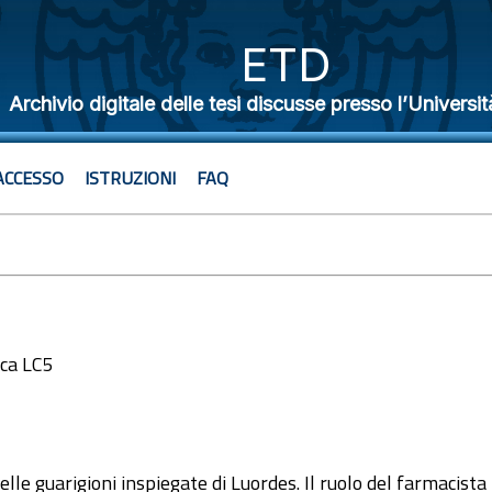
ETD
Archivio digitale delle tesi discusse presso l’Universit
ACCESSO
ISTRUZIONI
FAQ
ica LC5
2
elle guarigioni inspiegate di Luordes. Il ruolo del farmacist