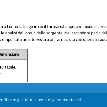
a a Lourdes, luogo in cui il farmacista opera in modo divers
 le analisi dell'acqua della sorgente. Nel secondo si parla de
rzo è riportata un intervista a un farmacista che opera a Lour
imensione
sultabile.
e
entificare gli utenti e per il miglioramento dei