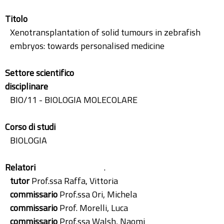
Titolo
Xenotransplantation of solid tumours in zebrafish
embryos: towards personalised medicine
Settore scientifico
disciplinare
BIO/11 - BIOLOGIA MOLECOLARE
Corso di studi
BIOLOGIA
Relatori
.
tutor
Prof.ssa Raffa, Vittoria
commissario
Prof.ssa Ori, Michela
commissario
Prof. Morelli, Luca
commissario
Prof.ssa Walsh, Naomi