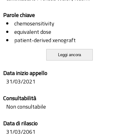
Parole chiave
chemosensitivity
equivalent dose
patient-derived xenograft
preclinical model
Leggi ancora
translational research
zebrafish avatar
Data inizio appello
31/03/2021
Consultabilità
Non consultabile
Data di rilascio
31/03/2061