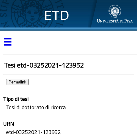
ETD
☰
Tesi etd-03252021-123952
Permalink
Tipo di tesi
Tesi di dottorato di ricerca
URN
etd-03252021-123952