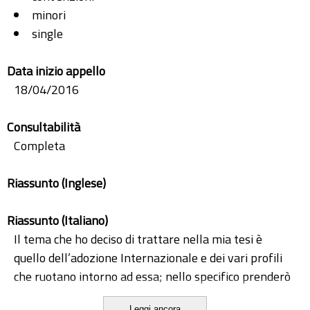
minori
single
Data inizio appello
18/04/2016
Consultabilità
Completa
Riassunto (Inglese)
Riassunto (Italiano)
Il tema che ho deciso di trattare nella mia tesi è
quello dell’adozione Internazionale e dei vari profili
che ruotano intorno ad essa; nello specifico prenderò
in esame la normativa sovranazionale, europea e
Leggi ancora