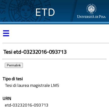
ETD
☰
Tesi etd-03232016-093713
Permalink
Tipo di tesi
Tesi di laurea magistrale LM5
URN
etd-03232016-093713