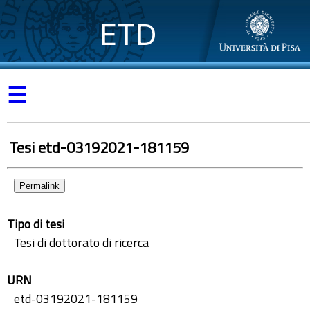
ETD
☰
Tesi etd-03192021-181159
Permalink
Tipo di tesi
Tesi di dottorato di ricerca
URN
etd-03192021-181159