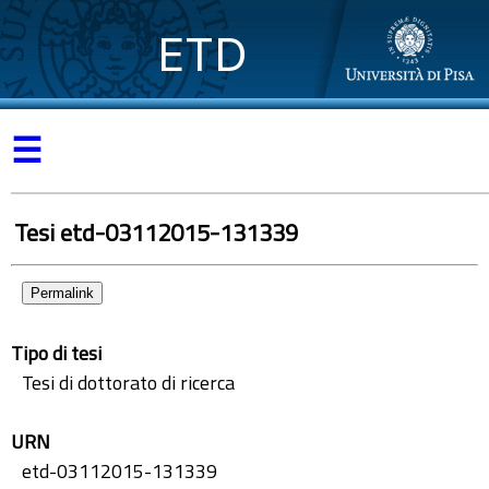
ETD
☰
Tesi etd-03112015-131339
Permalink
Tipo di tesi
Tesi di dottorato di ricerca
URN
etd-03112015-131339