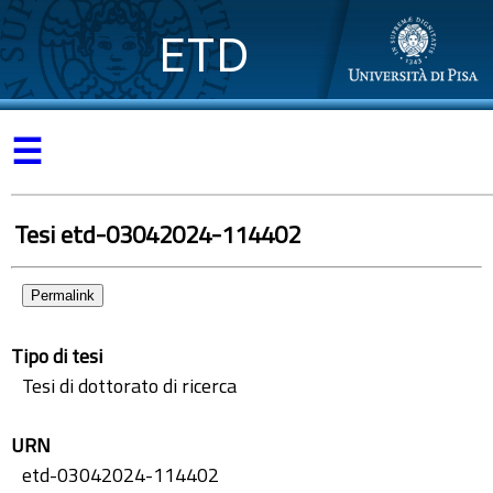
ETD
☰
Tesi etd-03042024-114402
Permalink
Tipo di tesi
Tesi di dottorato di ricerca
URN
etd-03042024-114402