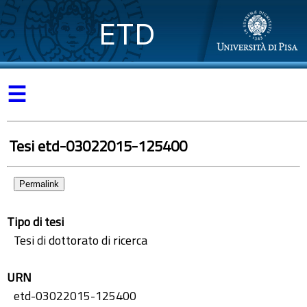
ETD
☰
Tesi etd-03022015-125400
Permalink
Tipo di tesi
Tesi di dottorato di ricerca
URN
etd-03022015-125400