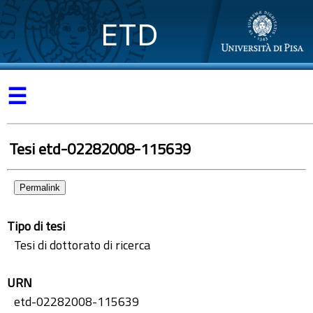
ETD
☰
Tesi etd-02282008-115639
Permalink
Tipo di tesi
Tesi di dottorato di ricerca
URN
etd-02282008-115639