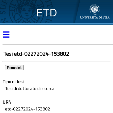
ETD
☰
Tesi etd-02272024-153802
Permalink
Tipo di tesi
Tesi di dottorato di ricerca
URN
etd-02272024-153802