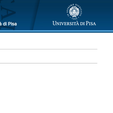
à di Pisa