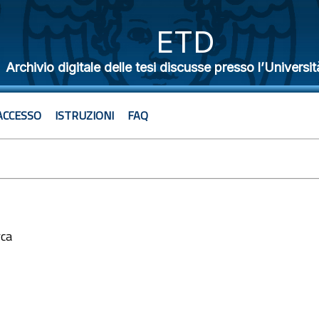
ETD
Archivio digitale delle tesi discusse presso l’Universit
ACCESSO
ISTRUZIONI
FAQ
rca
5