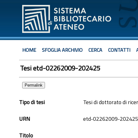
HOME
SFOGLIA ARCHIVIO
CERCA
CONTATTI
Tesi etd-02262009-202425
Permalink
Tipo di tesi
Tesi di dottorato di rice
URN
etd-02262009-20242
Titolo