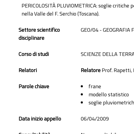
PERICOLOSITÀ PLUVIOMETRICA: soglie critiche per l
nella Valle del F. Serchio (Toscana).
Settore scientifico
GEO/04 - GEOGRAFIA 
disciplinare
Corso di studi
SCIENZE DELLA TERR
Relatori
Relatore
Prof. Rapetti,
Parole chiave
frane
modello statistico
soglie pluviometric
Data inizio appello
06/04/2009