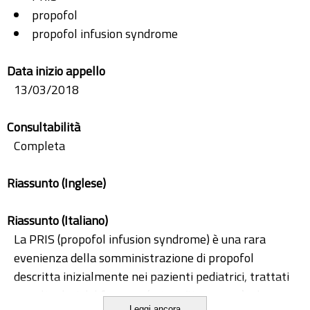
propofol
propofol infusion syndrome
Data inizio appello
13/03/2018
Consultabilità
Completa
Riassunto (Inglese)
Riassunto (Italiano)
La PRIS (propofol infusion syndrome) è una rara
evenienza della somministrazione di propofol
descritta inizialmente nei pazienti pediatrici, trattati
con alte dosi del farmaco ( ≥4mg/Kg per ora) a lungo
Leggi ancora