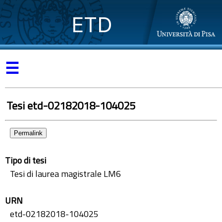
ETD
☰
Tesi etd-02182018-104025
Permalink
Tipo di tesi
Tesi di laurea magistrale LM6
URN
etd-02182018-104025