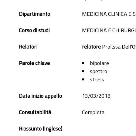
Dipartimento
MEDICINA CLINICA E
Corso di studi
MEDICINA E CHIRURG
Relatori
relatore
Prof.ssa Dell'O
Parole chiave
bipolare
spettro
stress
Data inizio appello
13/03/2018
Consultabilità
Completa
Riassunto (Inglese)