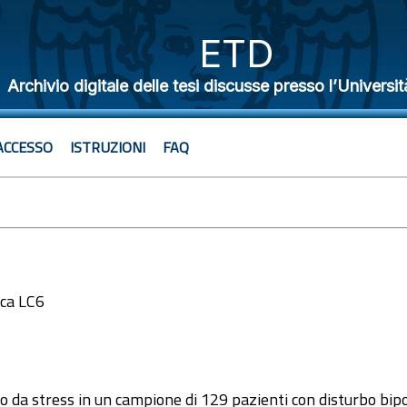
ETD
Archivio digitale delle tesi discusse presso l’Universit
ACCESSO
ISTRUZIONI
FAQ
ica LC6
1
 da stress in un campione di 129 pazienti con disturbo bip