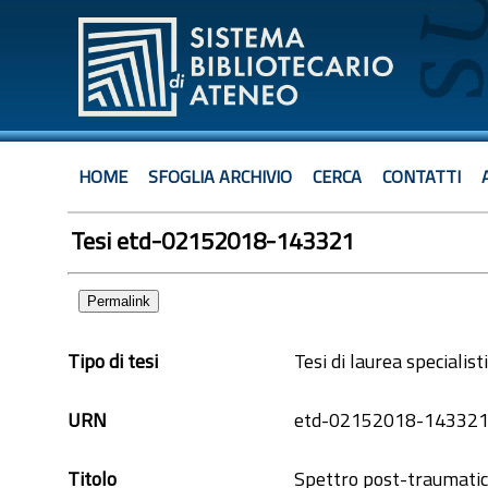
HOME
SFOGLIA ARCHIVIO
CERCA
CONTATTI
Tesi etd-02152018-143321
Permalink
Tipo di tesi
Tesi di laurea specialist
URN
etd-02152018-14332
Titolo
Spettro post-traumatico