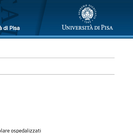
à di Pisa
olare ospedalizzati