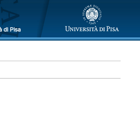
à di Pisa