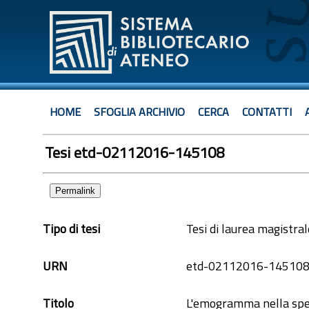
HOME
SFOGLIA ARCHIVIO
CERCA
CONTATTI
Tesi etd-02112016-145108
Permalink
Tipo di tesi
Tesi di laurea magistra
URN
etd-02112016-14510
Titolo
L'emogramma nella speci