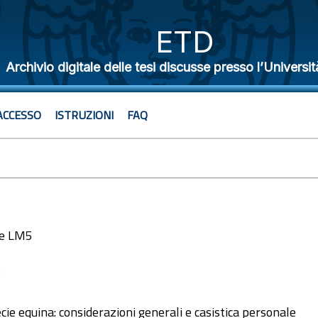
ETD
Archivio digitale delle tesi discusse presso l’Universit
ACCESSO
ISTRUZIONI
FAQ
le LM5
8
e equina: considerazioni generali e casistica personale