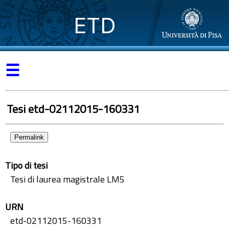
ETD
☰
Tesi etd-02112015-160331
Permalink
Tipo di tesi
Tesi di laurea magistrale LM5
URN
etd-02112015-160331