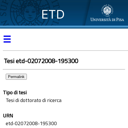
ETD
☰
Tesi etd-02072008-195300
Permalink
Tipo di tesi
Tesi di dottorato di ricerca
URN
etd-02072008-195300