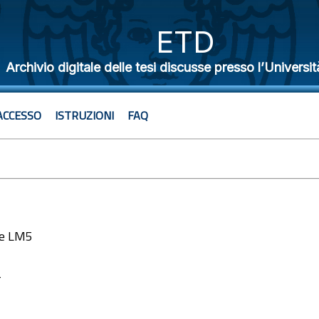
ETD
Archivio digitale delle tesi discusse presso l’Universit
ACCESSO
ISTRUZIONI
FAQ
le LM5
4