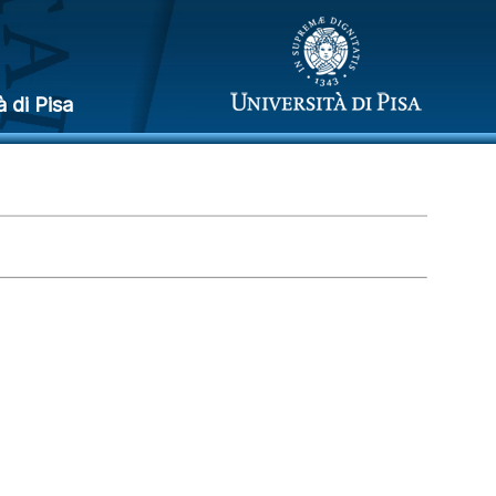
à di Pisa