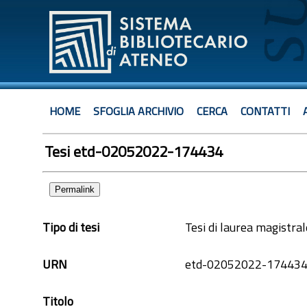
HOME
SFOGLIA ARCHIVIO
CERCA
CONTATTI
Tesi etd-02052022-174434
Permalink
Tipo di tesi
Tesi di laurea magistra
URN
etd-02052022-17443
Titolo