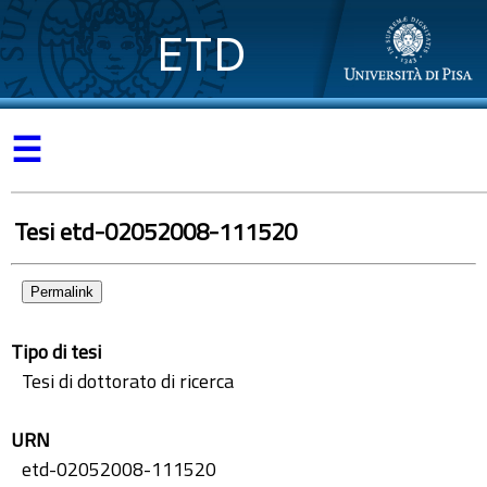
ETD
☰
Tesi etd-02052008-111520
Permalink
Tipo di tesi
Tesi di dottorato di ricerca
URN
etd-02052008-111520