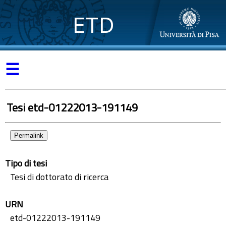
ETD
☰
Tesi etd-01222013-191149
Permalink
Tipo di tesi
Tesi di dottorato di ricerca
URN
etd-01222013-191149