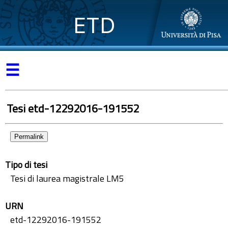
ETD
☰
Tesi etd-12292016-191552
Permalink
Tipo di tesi
Tesi di laurea magistrale LM5
URN
etd-12292016-191552