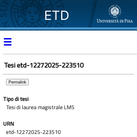
ETD
☰
Tesi etd-12272025-223510
Permalink
Tipo di tesi
Tesi di laurea magistrale LM5
URN
etd-12272025-223510