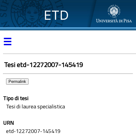
ETD
☰
Tesi etd-12272007-145419
Permalink
Tipo di tesi
Tesi di laurea specialistica
URN
etd-12272007-145419