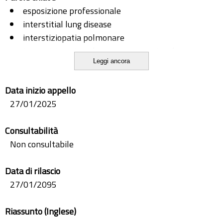
esposizione professionale
interstitial lung disease
interstiziopatia polmonare
interstiziopatia polmonare occupazionale
Leggi ancora
occupational ild
Data inizio appello
27/01/2025
Consultabilità
Non consultabile
Data di rilascio
27/01/2095
Riassunto (Inglese)