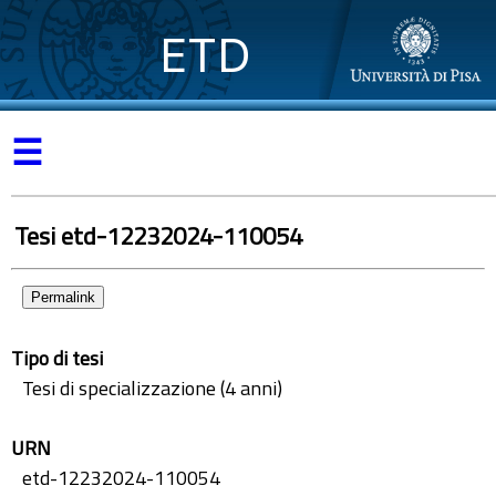
ETD
☰
Tesi etd-12232024-110054
Permalink
Tipo di tesi
Tesi di specializzazione (4 anni)
URN
etd-12232024-110054