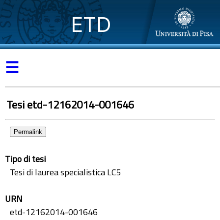
ETD
☰
Tesi etd-12162014-001646
Permalink
Tipo di tesi
Tesi di laurea specialistica LC5
URN
etd-12162014-001646