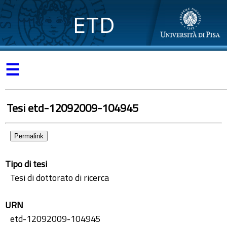
ETD
☰
Tesi etd-12092009-104945
Permalink
Tipo di tesi
Tesi di dottorato di ricerca
URN
etd-12092009-104945