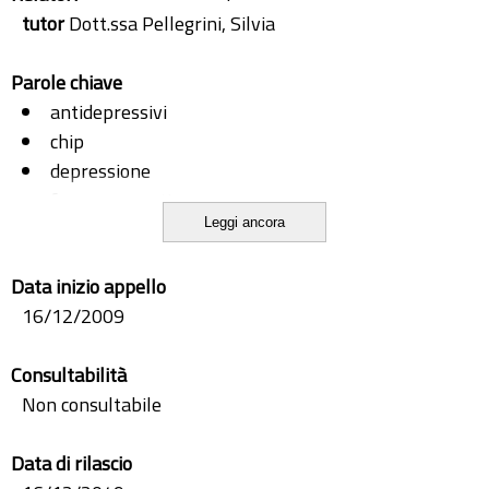
tutor
Dott.ssa Pellegrini, Silvia
Parole chiave
antidepressivi
chip
depressione
farmacogenetica
Leggi ancora
microarray
polimorfismi
Data inizio appello
SNP
16/12/2009
Consultabilità
Non consultabile
Data di rilascio