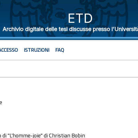
ETD
Archivio digitale delle tesi discusse presso l’Universit
ACCESSO
ISTRUZIONI
FAQ
e
2
di "L'homme-joie" di Christian Bobin