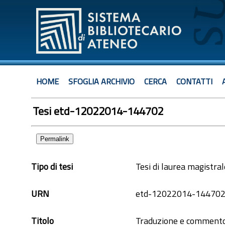
HOME
SFOGLIA ARCHIVIO
CERCA
CONTATTI
Tesi etd-12022014-144702
Permalink
Tipo di tesi
Tesi di laurea magistral
URN
etd-12022014-14470
Titolo
Traduzione e commento 