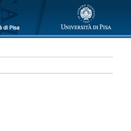
à di Pisa