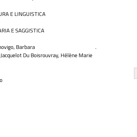
URA E LINGUISTICA
RIA E SAGGISTICA
ovigo, Barbara
.
 Jacquelot Du Boisrouvray, Hélène Marie
lo