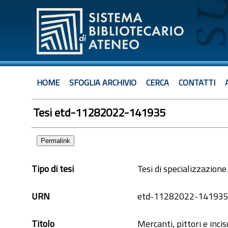
HOME
SFOGLIA ARCHIVIO
CERCA
CONTATTI
Tesi etd-11282022-141935
Permalink
Tipo di tesi
Tesi di specializzazione
URN
etd-11282022-14193
Titolo
Mercanti, pittori e incis