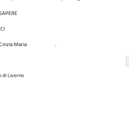
 SAPERE
CI
 Cinzia Maria
.
o di Livorno
h