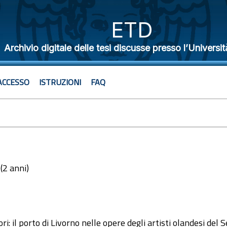
ETD
Archivio digitale delle tesi discusse presso l’Universit
ACCESSO
ISTRUZIONI
FAQ
 (2 anni)
5
ori: il porto di Livorno nelle opere degli artisti olandesi del 