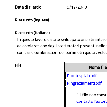
Data di rilascio
19/12/2048
Riassunto (Inglese)
Riassunto (Italiano)
In questo lavoro è stato sviluppato uno stimatore o
ed accelerazione degli scatteratori presenti nello 
con varie combinazioni dei parametri quota , veloc
File
Nome file
Frontespizio.pdf
Ringraziamenti.pdf
11 file non consul
Contatta l’autor