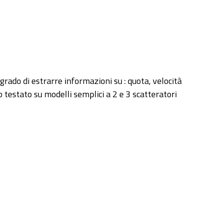
grado di estrarre informazioni su : quota, velocità
o testato su modelli semplici a 2 e 3 scatteratori