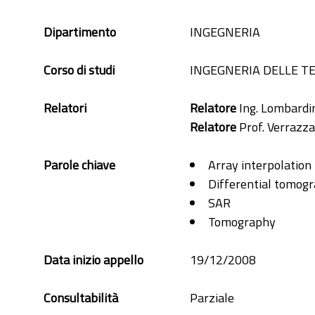
Dipartimento
INGEGNERIA
Corso di studi
INGEGNERIA DELLE T
Relatori
Relatore
Ing. Lombardin
Relatore
Prof. Verrazza
Parole chiave
Array interpolation
Differential tomog
SAR
Tomography
Data inizio appello
19/12/2008
Consultabilità
Parziale