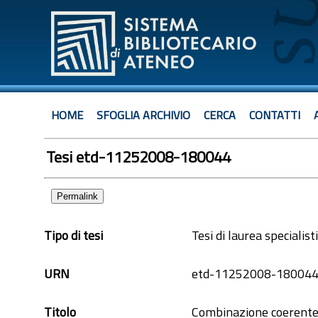
HOME
SFOGLIA ARCHIVIO
CERCA
CONTATTI
Tesi etd-11252008-180044
Permalink
Tipo di tesi
Tesi di laurea specialist
URN
etd-11252008-18004
Titolo
Combinazione coerente 