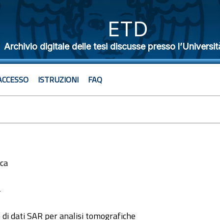
ETD
Archivio digitale delle tesi discusse presso l’Universit
ACCESSO
ISTRUZIONI
FAQ
ica
4
di dati SAR per analisi tomografiche