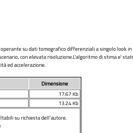
perante su dati tomografico differenziali a singolo look in 
scenario, con elevata risoluzione.L'algoritmo di stima e' stat
ità ed accelerazione.
Dimensione
17.67 Kb
13.24 Kb
tabili su richiesta dell’autore.
e