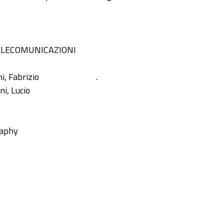
ELECOMUNICAZIONI
i, Fabrizio
.
ni, Lucio
raphy