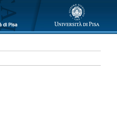
à di Pisa