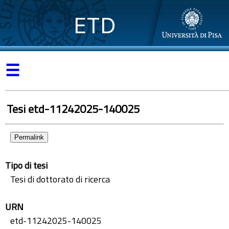
ETD
☰
Tesi etd-11242025-140025
Permalink
Tipo di tesi
Tesi di dottorato di ricerca
URN
etd-11242025-140025