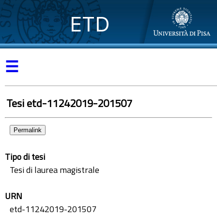
ETD
☰
Tesi etd-11242019-201507
Permalink
Tipo di tesi
Tesi di laurea magistrale
URN
etd-11242019-201507