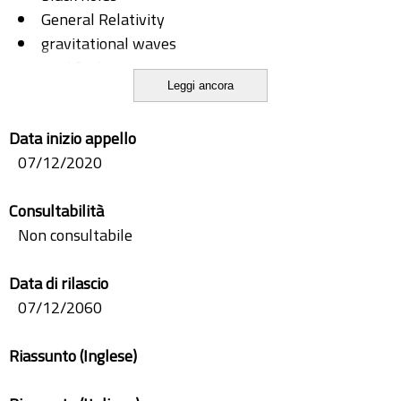
General Relativity
gravitational waves
modified gravity
Leggi ancora
test
Data inizio appello
07/12/2020
Consultabilità
Non consultabile
Data di rilascio
07/12/2060
Riassunto (Inglese)