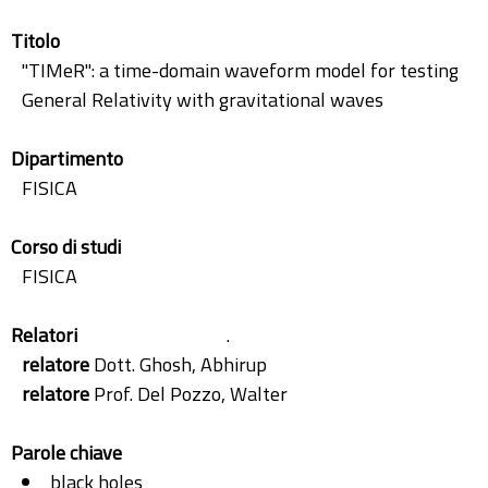
Titolo
"TIMeR": a time-domain waveform model for testing
General Relativity with gravitational waves
Dipartimento
FISICA
Corso di studi
FISICA
Relatori
.
relatore
Dott. Ghosh, Abhirup
relatore
Prof. Del Pozzo, Walter
Parole chiave
black holes