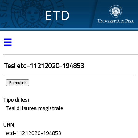
ETD
☰
Tesi etd-11212020-194853
Permalink
Tipo di tesi
Tesi di laurea magistrale
URN
etd-11212020-194853