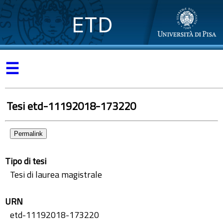
ETD
☰
Tesi etd-11192018-173220
Permalink
Tipo di tesi
Tesi di laurea magistrale
URN
etd-11192018-173220