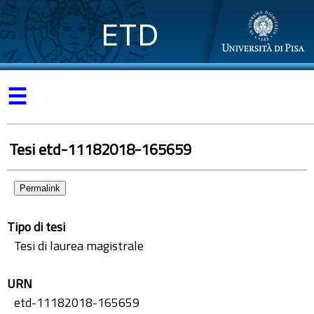
ETD
☰
Tesi etd-11182018-165659
Permalink
Tipo di tesi
Tesi di laurea magistrale
URN
etd-11182018-165659