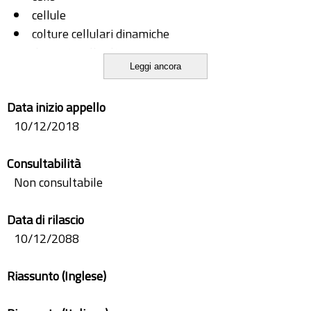
cellule
colture cellulari dinamiche
dynamic cell culture
Leggi ancora
microfluidica
microfluidics
Data inizio appello
SAW
10/12/2018
Consultabilità
Non consultabile
Data di rilascio
10/12/2088
Riassunto (Inglese)