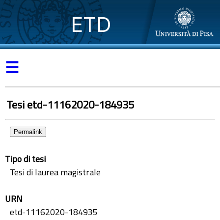
ETD
☰
Tesi etd-11162020-184935
Permalink
Tipo di tesi
Tesi di laurea magistrale
URN
etd-11162020-184935