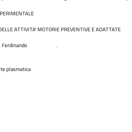
 SPERIMENTALE
DELLE ATTIVITA' MOTORIE PREVENTIVE E ADATTATE
, Ferdinando
.
nte plasmatica