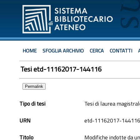
HOME
SFOGLIA ARCHIVIO
CERCA
CONTATTI
Tesi etd-11162017-144116
Permalink
Tipo di tesi
Tesi di laurea magistral
URN
etd-11162017-14411
Titolo
Modifiche indotte da un 