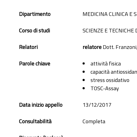
Dipartimento
MEDICINA CLINICA E
Corso di studi
SCIENZE E TECNICHE 
Relatori
relatore
Dott. Franzoni
Parole chiave
attività fisica
capacità antiossida
stress ossidativo
TOSC-Assay
Data inizio appello
13/12/2017
Consultabilità
Completa