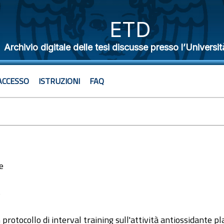
ETD
Archivio digitale delle tesi discusse presso l’Universit
ACCESSO
ISTRUZIONI
FAQ
e
6
protocollo di interval training sull'attività antiossidante p