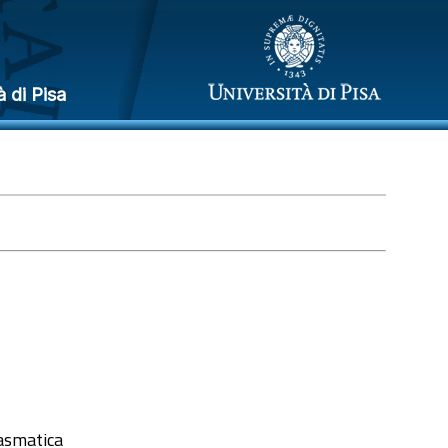
à di Pisa
lasmatica