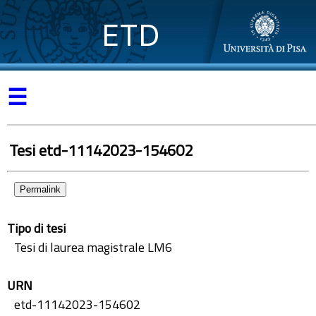
ETD
☰
Tesi etd-11142023-154602
Permalink
Tipo di tesi
Tesi di laurea magistrale LM6
URN
etd-11142023-154602