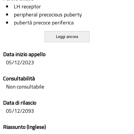
LH receptor
peripheral precocious puberty
pubertà precoce periferica
recettore dell'LH
Leggi ancora
testotossicosi
testotoxicosis
Data inizio appello
05/12/2023
Consultabilità
Non consultabile
Data di rilascio
05/12/2093
Riassunto (Inglese)