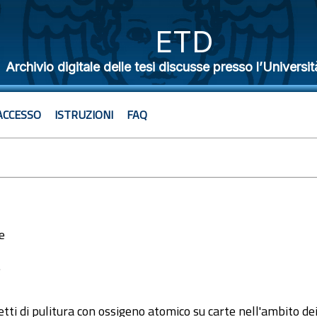
ETD
Archivio digitale delle tesi discusse presso l’Universit
ACCESSO
ISTRUZIONI
FAQ
e
7
etti di pulitura con ossigeno atomico su carte nell'ambito dei