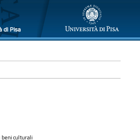
à di Pisa
 beni culturali