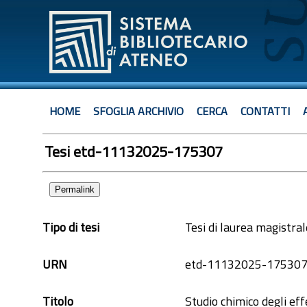
HOME
SFOGLIA ARCHIVIO
CERCA
CONTATTI
Tesi etd-11132025-175307
Permalink
Tipo di tesi
Tesi di laurea magistral
URN
etd-11132025-17530
Titolo
Studio chimico degli eff