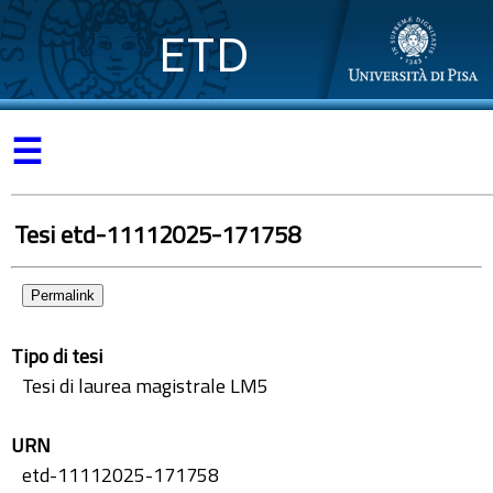
ETD
☰
Tesi etd-11112025-171758
Permalink
Tipo di tesi
Tesi di laurea magistrale LM5
URN
etd-11112025-171758