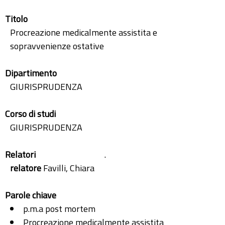
Titolo
Procreazione medicalmente assistita e
sopravvenienze ostative
Dipartimento
GIURISPRUDENZA
Corso di studi
GIURISPRUDENZA
Relatori
.
relatore
Favilli, Chiara
Parole chiave
p.m.a post mortem
Procreazione medicalmente assistita